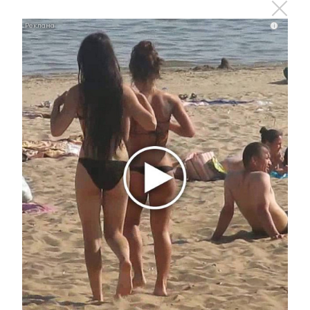
Этот танец невесты оставит вас без слов!
Пересмотрела 10 раз
i
i
Ролик из Омска: вы будете смеяться долго