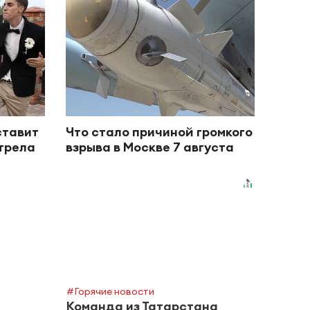
ставит
Что стало причиной громкого
отрела
взрыва в Москве 7 августа
#Горячие новости
Команда из Татарстана