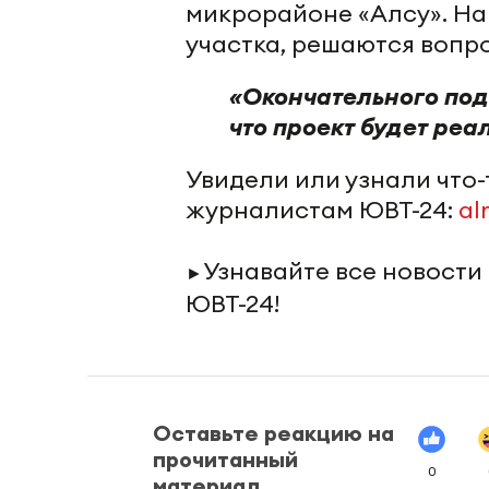
микрорайоне «Алсу». На
участка, решаются вопр
«Окончательного под
что проект будет реа
Увидели или узнали что
журналистам ЮВТ-24:
al
Узнавайте все новости
►
ЮВТ-24!
Оставьте реакцию на
прочитанный
0
материал