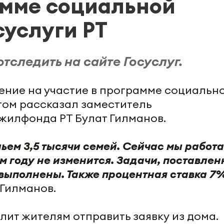
амме социальной
суслуги РТ
тследить на сайте Госуслуг.
ение на участие в программе социальн
этом рассказал заместитель
жилфонда РТ Булат Гилманов.
ем 3,5 тысячи семей. Сейчас мы работа
м году не изменится. Задачи, поставле
 выполнены. Также процентная ставка 7
Гилманов.
лит жителям отправить заявку из дома.