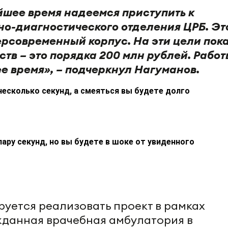
йшее время надеемся приступить к
но-диагностического отделения ЦРБ. Эт
ерсовременный корпус. На эти цели пок
тв – это порядка 200 млн рублей. Рабо
е время», – подчеркнул Нагуманов.
несколько секунд, а смеяться вы будете долго
пару секунд, но вы будете в шоке от увиденного
руется реализовать проект в рамках
жданная врачебная амбулатория в