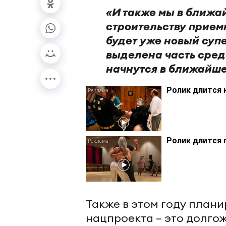
«И также мы в ближа
строительству прием
будет уже новый суп
выделена часть средс
начнутся в ближайше
Ролик длится 
Ролик длится 
Также в этом году плани
нацпроекта – это долго