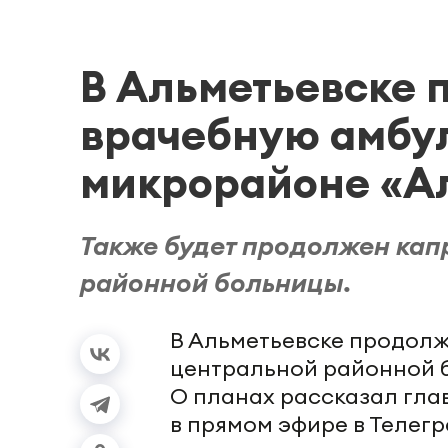
В Альметьевске 
врачебную амбу
микрорайоне «А
Также будет продолжен кап
районной больницы.
В Альметьевске продол
центральной районной б
О планах рассказал гла
в прямом эфире в Телегр