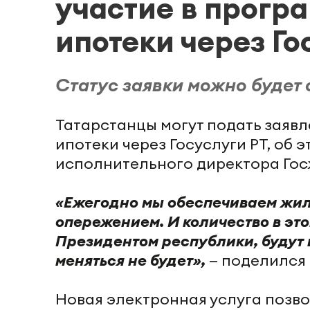
участие в прогр
ипотеки через Го
Статус заявки можно будет о
Татарстанцы могут подать заявл
ипотеки через Госуслуги РТ, об 
исполнительного директора Гос
«Ежегодно мы обеспечиваем жиль
опережением. И количество в это
Президентом республики, будут
меняться не будет»,
— поделился 
Новая электронная услуга позво