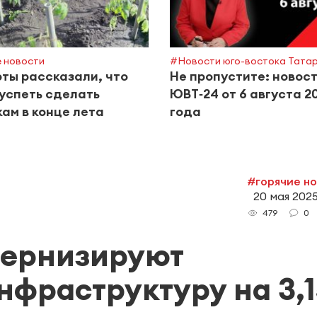
 новости
#Новости юго-востока Тата
ты рассказали, что
Не пропустите: новос
успеть сделать
ЮВТ‑24 от 6 августа 2
ам в конце лета
года
#горячие н
20 мая 2025
0
479
дернизируют
фраструктуру на 3,1