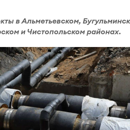
кты в Альметьевском, Бугульминск
ском и Чистопольском районах.