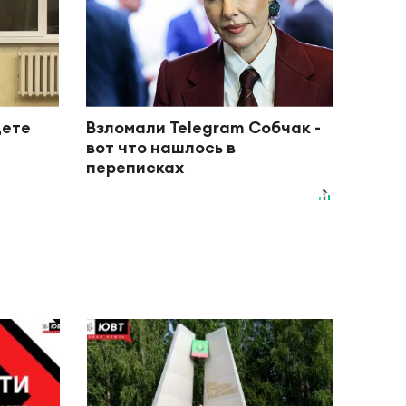
дете
Взломали Telegram Собчак -
вот что нашлось в
переписках