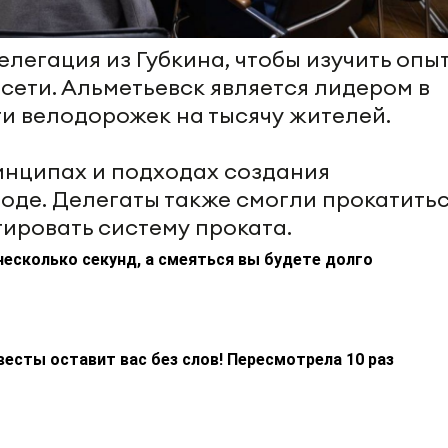
легация из Губкина, чтобы изучить опы
сети. Альметьевск является лидером в
и велодорожек на тысячу жителей.
инципах и подходах создания
оде. Делегаты также смогли прокатитьс
ировать систему проката.
несколько секунд, а смеяться вы будете долго
весты оставит вас без слов! Пересмотрела 10 раз