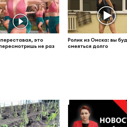
 переставая, это
Ролик из Омска: вы бу
пересмотришь не раз
смеяться долго