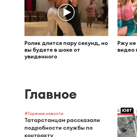
Ролик длится пару секунд, но
Ржу не
вы будете в шоке от
видео 
увиденного
Главное
#Горячие новости
Татарстанцам рассказали
подробности службы по
контракту