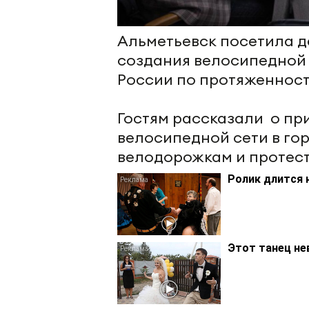
Альметьевск посетила де
создания велосипедной 
России по протяженност
Гостям рассказали о пр
велосипедной сети в гор
велодорожкам и протест
Ролик длится 
Этот танец не