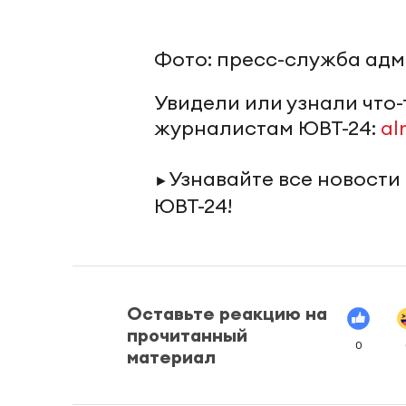
Фото: пресс-служба ад
Увидели или узнали что
журналистам ЮВТ-24:
al
Узнавайте все новости
►
ЮВТ-24!
Оставьте реакцию на
прочитанный
0
материал