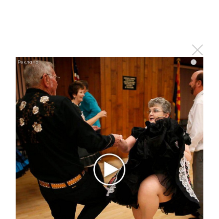
i
i
Этот танец невесты оставит вас без слов!
Пересмотрела 10 раз