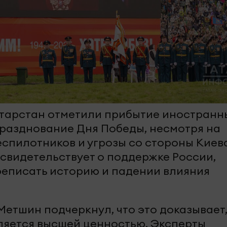
атарстан отметили прибытие иностранн
празднование Дня Победы, несмотря на
спилотников и угрозы со стороны Киева
 свидетельствует о поддержке России,
еписать историю и падении влияния
етшин подчеркнул, что это доказывает,
ляется высшей ценностью. Эксперты