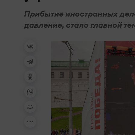
Прибытие иностранных деле
давление, стало главной те