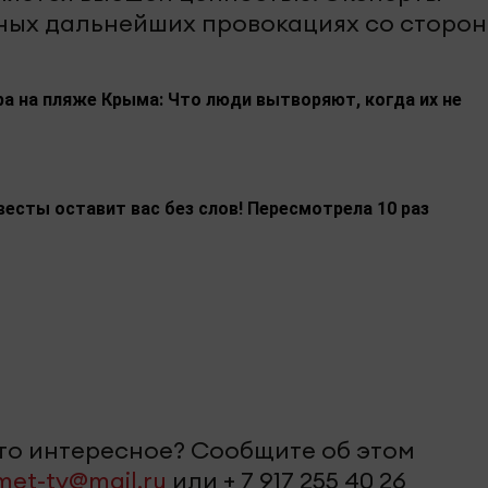
ных дальнейших провокациях со сторо
а на пляже Крыма: Что люди вытворяют, когда их не
весты оставит вас без слов! Пересмотрела 10 раз
-то интересное? Сообщите об этом
met-tv@mail.ru
или + 7 917 255 40 26