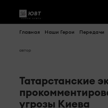
Главная
Наши Герои
Передачи
автор
Татарстанские э
прокомментиров
угрозы Киева