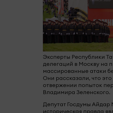
Эксперты Республики Т
делегаций в Москву на 
массированные атаки бе
Они рассказали, что это
отвержении попыток пер
Владимира Зеленского.
Депутат Госдумы Айдар М
историческая правда яв