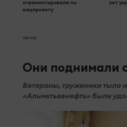
отремонтировали по
лет ук
нацпроекту
автор
Они поднимали с
Ветераны, труженики тыла 
«Альметьевнефть» были уд