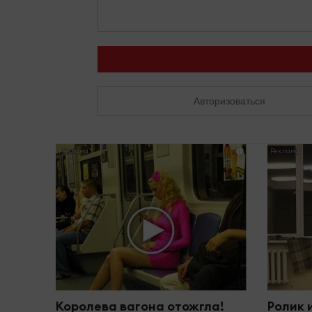
Авторизоваться
i
Королева вагона отожгла!
Ролик 