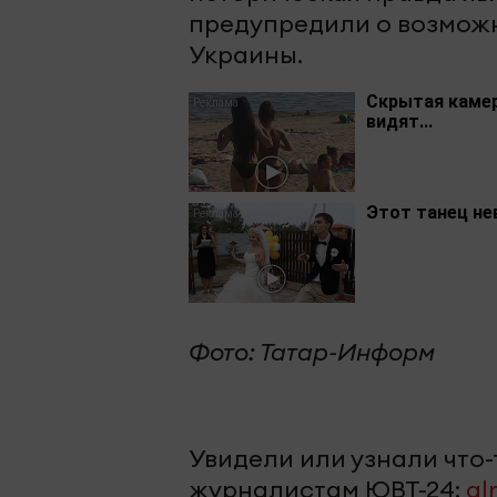
предупредили о возмож
Украины.
Скрытая камер
видят...
Этот танец не
Фото: Татар-Информ
Увидели или узнали что
журналистам ЮВТ-24:
al