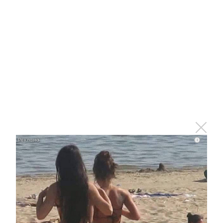
Что стало причиной громкого взрыва в Москве 7
августа
i
i