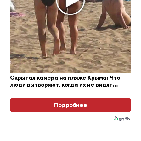
Королева вагона отожгла! Видео не оставит
Скрытая камера на пляже Крыма: Что
равнодушным
люди вытворяют, когда их не видят...
i
Подробнее