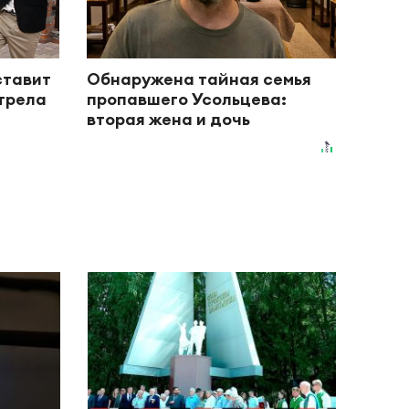
ставит
Обнаружена тайная семья
отрела
пропавшего Усольцева:
вторая жена и дочь