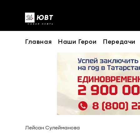
Главная
Наши Герои
Передачи
Лейсан Сулейманова