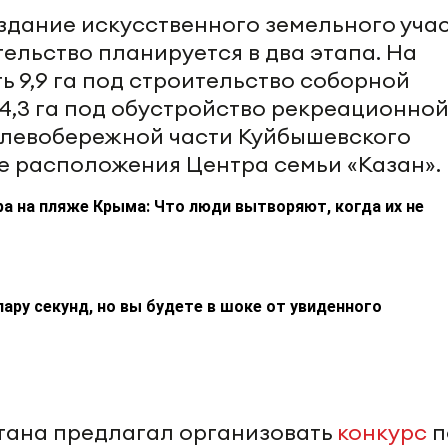
здание искусственного земельного уча
тельство планируется в два этапа. На
 9,9 га под строительство соборной
 4,3 га под обустройство рекреационно
 левобережной части Куйбышевского
 расположения Центра семьи «Казан».
а на пляже Крыма: Что люди вытворяют, когда их не
пару секунд, но вы будете в шоке от увиденного
тана предлагал организовать
конкурс
п