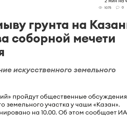
2 мин на 
0
1075
ыву грунта на Казан
ва соборной мечети
я
ние искусственного земельного
ский» пройдут общественные обсуждения
 земельного участка у чаши «Казан».
ировано на 10.00. Об этом сообщает ИА