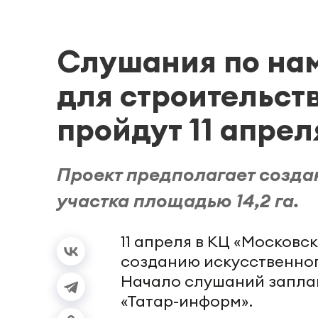
Слушания по нам
для строительст
пройдут 11 апрел
Проект предполагает созда
участка площадью 14,2 га.
11 апреля в КЦ «Москов
созданию искусственного
Начало слушаний заплан
«Татар-информ».