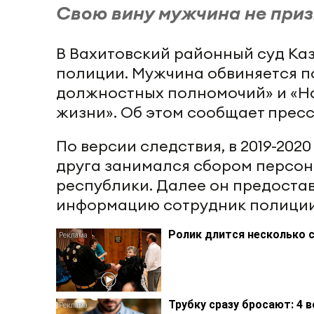
Свою вину мужчина не приз
В Вахитовский районный суд Ка
полиции. Мужчина обвиняется п
должностных полномочий» и «Н
жизни». Об этом сообщает пресс
По версии следствия, в 2019-202
друга занимался сбором персо
республики. Далее он предоста
информацию сотрудник полиции 
Ролик длится несколько с
Трубку сразу бросают: 4