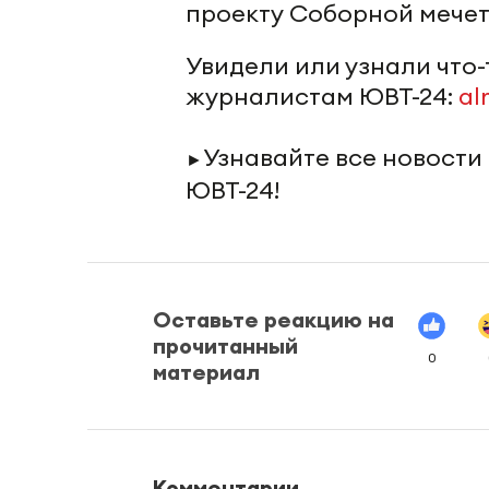
проекту Соборной мечет
Увидели или узнали что
журналистам ЮВТ-24:
al
Узнавайте все новости
►
ЮВТ-24!
Оставьте реакцию на
прочитанный
0
материал
Комментарии