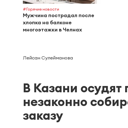
#Горячие новости
Мужчина пострадал после
хлопка на балконе
многоэтажки в Челнах
Лейсан Сулейманова
В Казани осудят
незаконно соби
заказу