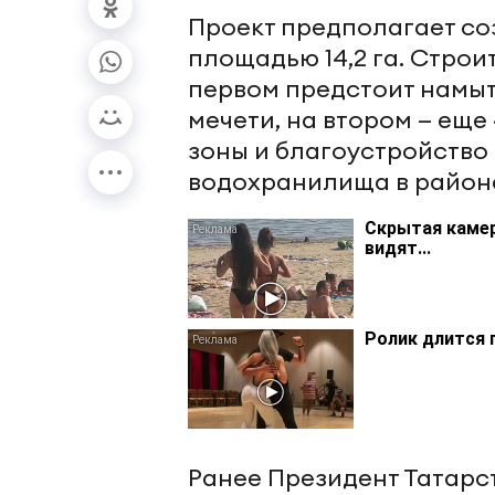
Проект предполагает со
площадью 14,2 га. Строи
первом предстоит намыть
мечети, на втором — еще
зоны и благоустройство
водохранилища в районе
Скрытая камер
видят...
Ролик длится 
Ранее Президент Татарс