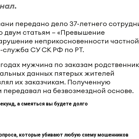
нал.
зани передано дело 37-летнего сотрудн
о двум статьям – «Превышение
арушение неприкосновенности частной
-служба СУ СК РФ по РТ.
0 годах мужчина по заказам родственник
нальных данных пятерых жителей
влял их заказчикам. Полученную
передавал на безвозмездной основе.
екунд, а смеяться вы будете долго
 вопроса, которые убивают любую схему мошенников