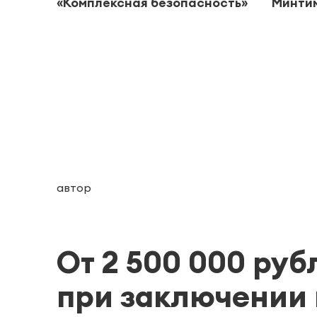
«Комплексная безопасность»
Минти
автор
От 2 500 000 ру
при заключении 