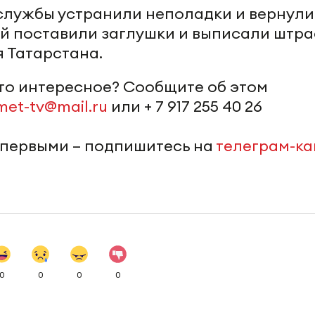
лужбы устранили неполадки и вернули 
й поставили заглушки и выписали штра
 Татарстана.
-то интересное? Сообщите об этом
met-tv@mail.ru
или + 7 917 255 40 26
 первыми – подпишитесь на
телеграм-к
0
0
0
0