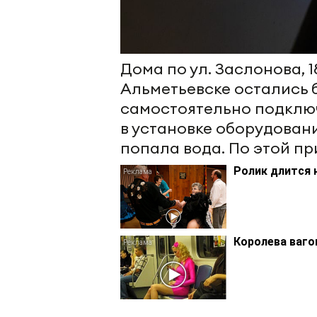
Дома по ул. Заслонова, 18
Альметьевске остались 
самостоятельно подключ
в установке оборудовани
попала вода. По этой пр
Ролик длится 
Королева ваго