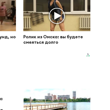
унд, но
Ролик из Омска: вы будете
смеяться долго
на