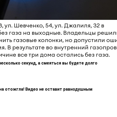
, ул. Шевченко, 54, ул. Джалиля, 32 в
без газа на выходные. Владельцы решил
ить газовые колонки, но допустили ош
я. В результате во внутренний газопро
ичине все три дома остались без газа.
несколько секунд, а смеяться вы будете долго
на отожгла! Видео не оставит равнодушным