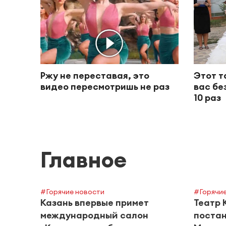
Ржу не переставая, это
Этот т
видео пересмотришь не раз
вас бе
10 раз
Главное
#Горячие новости
#Горячие
Казань впервые примет
Театр 
международный салон
постан