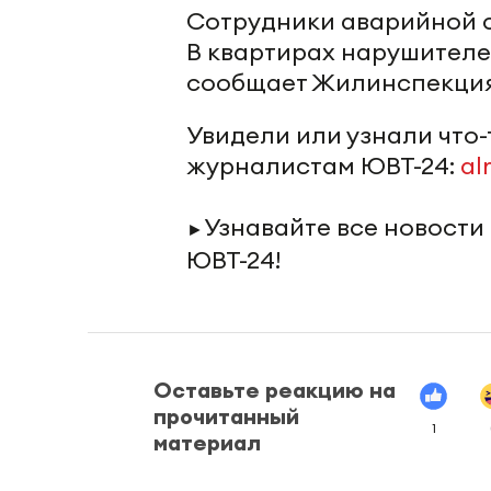
Сотрудники аварийной с
В квартирах нарушителе
сообщает Жилинспекция
Увидели или узнали что
журналистам ЮВТ-24:
al
Узнавайте все новости
►
ЮВТ-24!
Оставьте реакцию на
прочитанный
1
материал