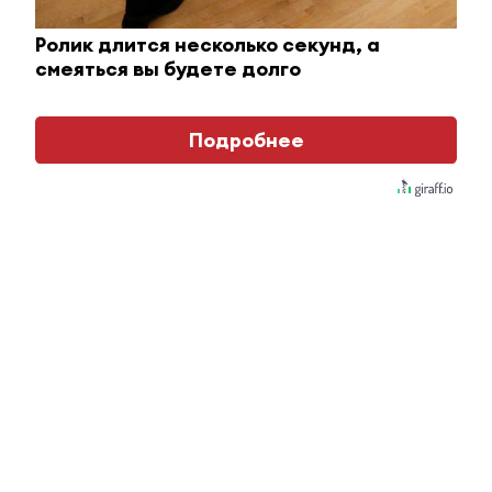
Ролик длится несколько секунд, а
смеяться вы будете долго
Ржу не переставая, это видео пересмотришь не
раз
Подробнее
i