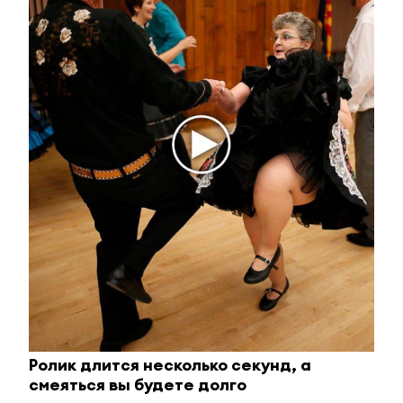
Ржу не переставая, это видео пересмотришь не
раз
i
Ролик длится несколько секунд, а
смеяться вы будете долго