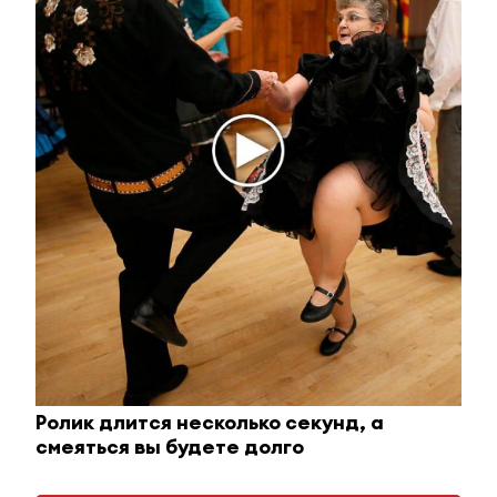
Королева вагона отожгла! Видео не оставит
равнодушным
i
Ролик длится несколько секунд, а
смеяться вы будете долго