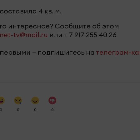
оставила 4 кв. м.
-то интересное? Сообщите об этом
met-tv@mail.ru
или + 7 917 255 40 26
 первыми – подпишитесь на
телеграм-к
0
0
0
0