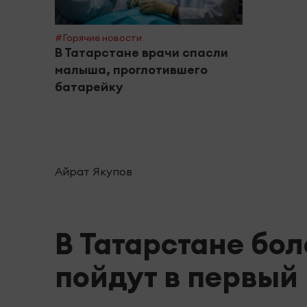
#Горячие новости
В Татарстане врачи спасли
малыша, проглотившего
батарейку
Айрат Якупов
В Татарстане бол
пойдут в первый