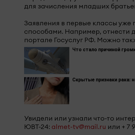
для зачисления младших братьев
Заявления в первые классы уже 
способами. Например, отнести д
портале Госуслуг РФ. Можно так
Что стало причиной громк
Скрытые признаки рака: н
Увидели или узнали что-то инт
ЮВТ-24:
almet-tv@mail.ru
или + 7 9