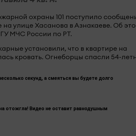
 пожарной охраны 101 поступило сообщен
 на улице Хасанова в Азнакаеве. Об эт
ГУ МЧС России по РТ.
арные установили, что в квартире на
лась кровать. Огнеборцы спасли 54-лет
несколько секунд, а смеяться вы будете долго
на отожгла! Видео не оставит равнодушным