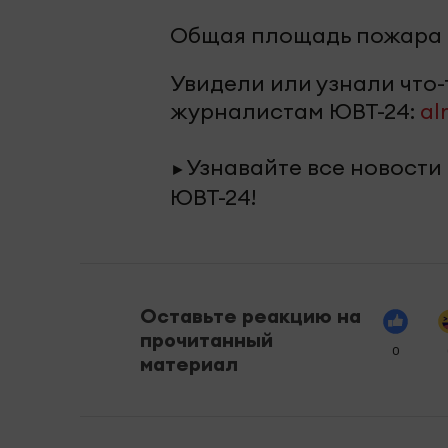
Общая площадь пожара с
Увидели или узнали что
журналистам ЮВТ-24:
al
Узнавайте все новости
►
ЮВТ-24!
Оставьте реакцию на
прочитанный
0
материал