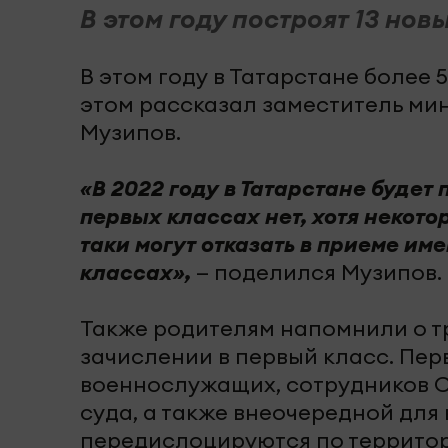
В этом году построят 13 нов
В этом году в Татарстане более 5
этом рассказал заместитель мин
Музипов.
«В 2022 году в Татарстане будет 
первых классах нет, хотя некот
таки могут отказать в приеме им
классах»,
— поделился Музипов.
Также родителям напомнили о тр
зачислении в первый класс. Пер
военнослужащих, сотрудников С
суда, а также внеочередной дл
передислоцируются по территор