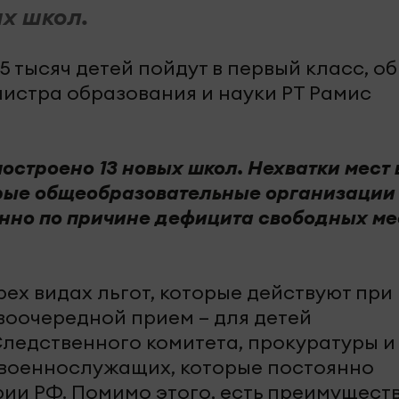
ых школ.
5 тысяч детей пойдут в первый класс, об
истра образования и науки РТ Рамис
построено 13 новых школ. Нехватки мест 
орые общеобразовательные организации 
енно по причине дефицита свободных ме
ех видах льгот, которые действуют при
воочередной прием – для детей
ледственного комитета, прокуратуры и
я военнослужащих, которые постоянно
ии РФ. Помимо этого, есть преимущест