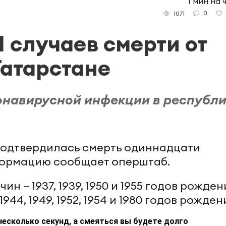
1 мин на 
0
1071
 случаев смерти от
Татарстане
онавирусной инфекции в республи
 подтвердилась смерть одиннадцати
нформацию сообщает оперштаб.
н – 1937, 1939, 1950 и 1955 годов рожден
1944, 1949, 1952, 1954 и 1980 годов рожден
несколько секунд, а смеяться вы будете долго