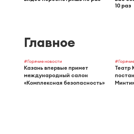
10 раз
Главное
#Горячие новости
#Горячие
Казань впервые примет
Театр 
международный салон
постан
«Комплексная безопасность»
Минти