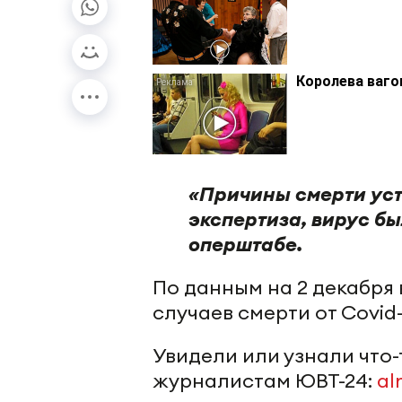
Королева ваго
«Причины смерти ус
экспертиза, вирус б
оперштабе.
По данным на 2 декабря 
случаев смерти от Covid-
Увидели или узнали что
журналистам ЮВТ-24:
al