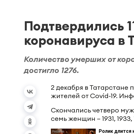
Подтвердились 11
коронавируса в 
Количество умерших от кор
достигло 1276.
2 декабря в Татарстане
жителей от Covid-19. И
Скончались четверо мужчи
семь женщин – 1931, 1933, 
Ролик длится 