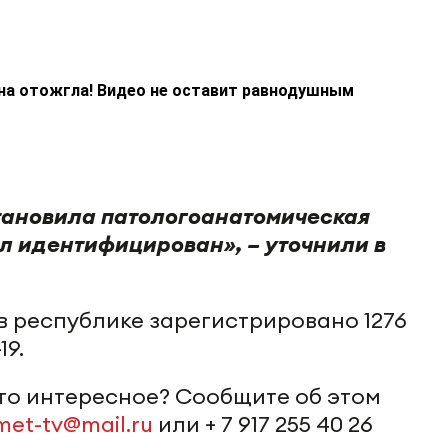
на отожгла! Видео не оставит равнодушным
тановила патологоанатомическая
ыл идентифицирован», – уточнили в
в республике зарегистрировано 1276
19.
-то интересное? Сообщите об этом
met-tv@mail.ru
или + 7 917 255 40 26