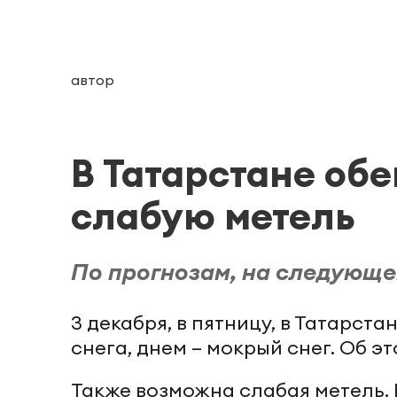
автор
В Татарстане об
слабую метель
По прогнозам, на следующе
3 декабря, в пятницу, в Татарст
снега, днем – мокрый снег. Об э
Также возможна слабая метель.