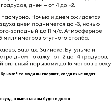
градусов, днем – от -1 до +2.
ет пасмурно. Ночью и днем ожидается
здуха днем поднимется до -3, ночью
 юго-западный до 11 м/с. Атмосферное
6 миллиметров ртутного столба.
каево, Бавлах, Заинске, Бугульме и
ра днем покажут от -2 до -4 градусов,
ый сильный порывами до 15 метров в секу
Крыма: Что люди вытворяют, когда их не видят...
екунд, а смеяться вы будете долго