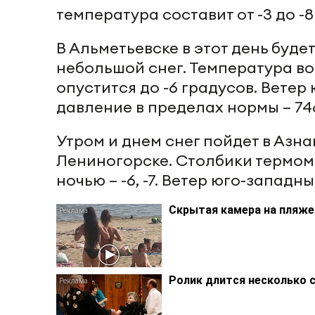
температура составит от -3 до -8 
В Альметьевске в этот день буд
небольшой снег. Температура во
опустится до -6 градусов. Ветер
давление в пределах нормы – 74
Утром и днем снег пойдет в Азна
Лениногорске. Столбики термомет
ночью – -6, -7. Ветер юго-западн
Скрытая камера на пляже 
Ролик длится несколько с