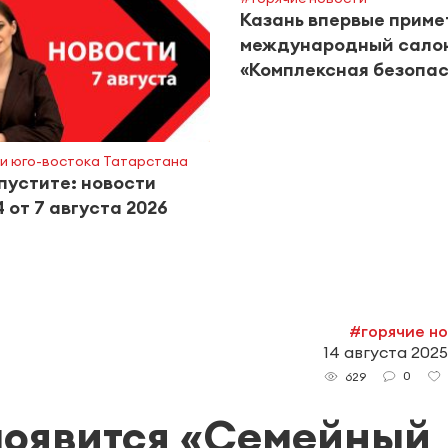
Казань впервые приме
международный сало
«Комплексная безопас
и юго-востока Татарстана
пустите: новости
 от 7 августа 2026
#горячие н
14 августа 2025
0
629
появится «Семейный