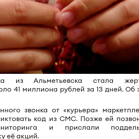
рка из Альметьевска стала жер
оло 41 миллиона рублей за 13 дней. Об 
нного звонка от «курьера» маркетпле
иктовать код из СМС. Позже ей позво
ниторинга и прислали поддель
у её акций.