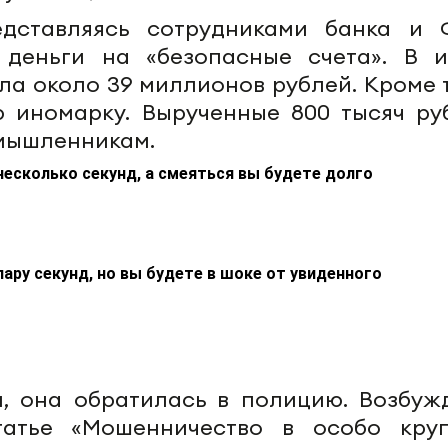
дставляясь сотрудниками банка и 
 деньги на «безопасные счета». В и
а около 39 миллионов рублей. Кроме т
 иномарку. Вырученные 800 тысяч ру
умышленникам.
несколько секунд, а смеяться вы будете долго
пару секунд, но вы будете в шоке от увиденного
и, она обратилась в полицию. Возбуж
татье «Мошенничество в особо кру