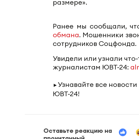
размере».
Ранее мы сообщали, чт
обмана
. Мошенники зво
сотрудников Соцфонда.
Увидели или узнали что
журналистам ЮВТ-24:
al
Узнавайте все новости
►
ЮВТ-24!
Оставьте реакцию на
прочитанный