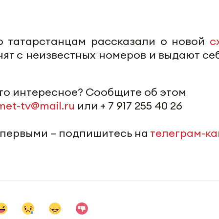
о татарстанцам рассказали о новой
с
нят с неизвестных номеров и выдают себ
-то интересное? Сообщите об этом
met-tv@mail.ru
или + 7 917 255 40 26
 первыми – подпишитесь на
телеграм-к