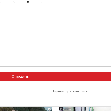
0
0
0
0
Отправить
Зарегистрироваться
i