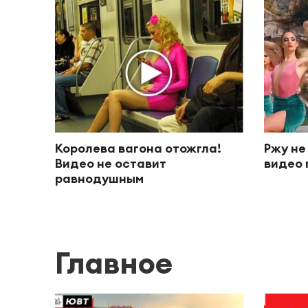
Королева вагона отожгла!
Ржу не
Видео не оставит
видео 
равнодушным
Главное