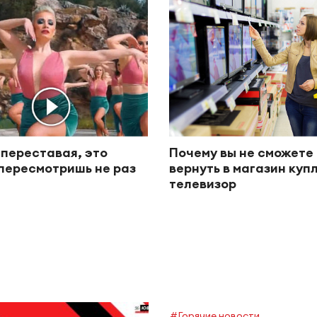
 переставая, это
Почему вы не сможете
пересмотришь не раз
вернуть в магазин ку
телевизор
#Горячие новости