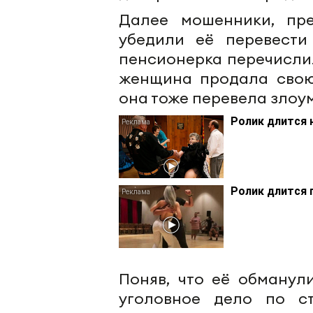
Далее мошенники, пре
убедили её перевести
пенсионерка перечислил
женщина продала свою
она тоже перевела зло
Ролик длится 
Ролик длится 
Поняв, что её обманул
уголовное дело по с