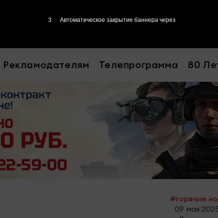
2
Автоматическое закрытие баннера через
Рекламодателям
Телепрограмма
80 Ле
#горячие н
09 мая 2025