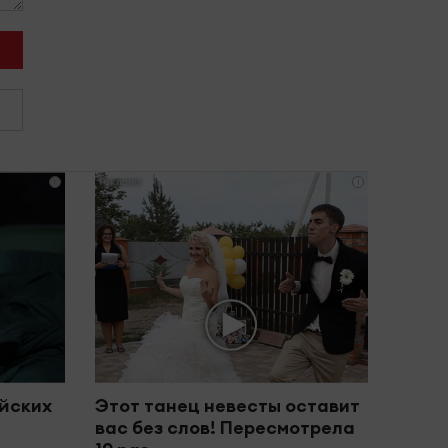
i
i
йских
Этот танец невесты оставит
вас без слов! Пересмотрела