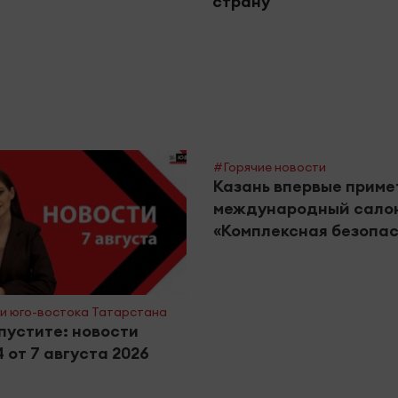
страну
#Горячие новости
Казань впервые приме
международный сало
«Комплексная безопас
и юго-востока Татарстана
пустите: новости
 от 7 августа 2026