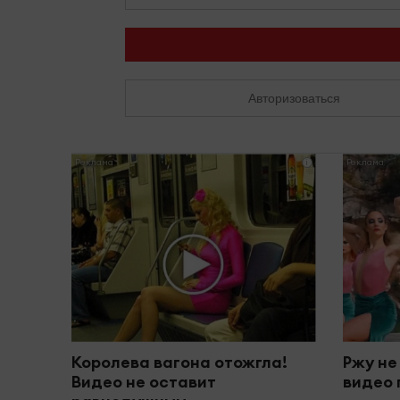
Авторизоваться
i
Королева вагона отожгла!
Ржу не
Видео не оставит
видео 