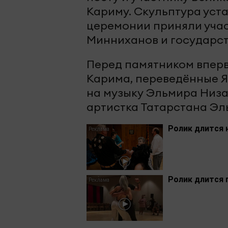
Кариму. Скульптура уст
церемонии приняли учас
Минниханов и государс
Перед памятником вперв
Карима, переведённые 
на музыку Эльмира Низ
артистка Татарстана Э
Ролик длится 
Ролик длится 