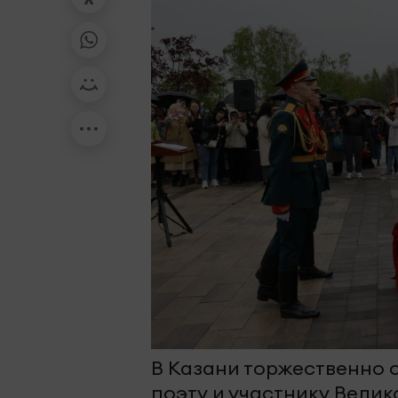
В Казани торжественно
поэту и участнику Вели