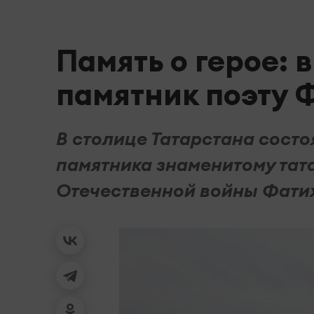
Память о герое: 
памятник поэту 
В столице Татарстана сост
памятника знаменитому тата
Отечественной войны Фатих