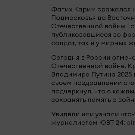
Фатих Карим сражался на
Подмосковья до Восточн
Отечественной войны I с
публиковавшиеся во фрон
солдат, так и у мирных ж
Сегодня в России отмеч
Отечественной войне. Кр
Владимира Путина 2025 
своем поздравлении с ю
подчеркнул, что с кажд
сохранять память о войн
Увидели или узнали что
журналистам ЮВТ-24:
al