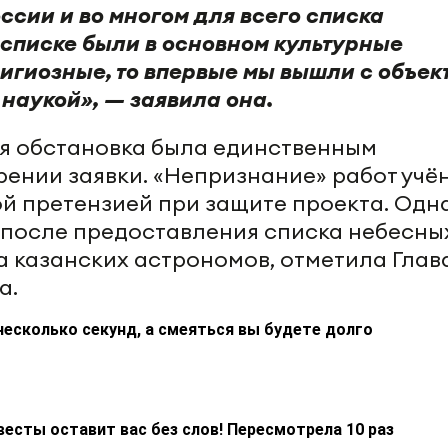
оссии и во многом для всего списка
списке были в основном культурные
лигиозные, то впервые мы вышли с объек
 наукой», — заявила она.
 обстановка была единственным
ении заявки. «Непризнание» работ учё
й претензией при защите проекта. Одн
 после предоставления списка небесны
а казанских астрономов, отметила Глав
а.
несколько секунд, а смеяться вы будете долго
весты оставит вас без слов! Пересмотрела 10 раз