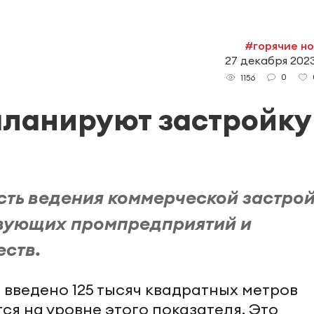
#горячие н
27 декабря 2023
0
1156
планируют застройку
ть ведения коммерческой застро
твующих промпредприятий и
ств.
 введено 125 тысяч квадратных метров
ся на уровне этого показателя. Это