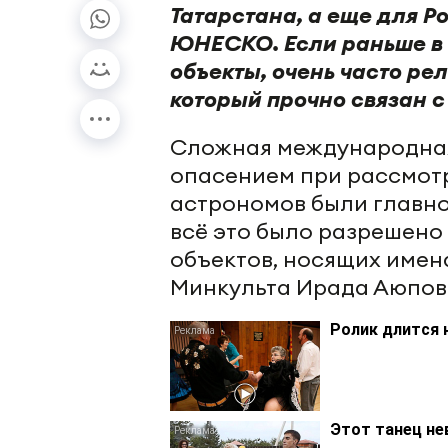
Татарстана, а еще для Р
ЮНЕСКО. Если раньше в 
объекты, очень часто ре
который прочно связан с
Сложная международная
опасением при рассмотр
астрономов были главно
всё это было разрешено
объектов, носящих имен
Минкульта Ирада Аюпов
Ролик длится 
Этот танец не