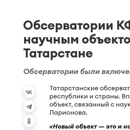
Обсерватории К
научным объект
Татарстане
Обсерватории были включен
Татарстанские обсерват
республики и страны. В
объект, связанный с нау
Ларионова.
«Новый объект — это и но