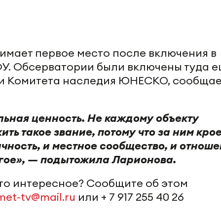
нимает первое место после включения в
У. Обсерватории были включены туда е
ии Комитета наследия ЮНЕСКО, сообщае
ная ценность. Не каждому объекту
ть такое звание, потому что за ним кро
ичность, и местное сообщество, и отнош
угое», — подытожила Ларионова.
-то интересное? Сообщите об этом
met-tv@mail.ru
или + 7 917 255 40 26