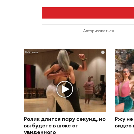
Авторизоваться
i
Ролик длится пару секунд, но
Ржу не
вы будете в шоке от
видео 
увиденного