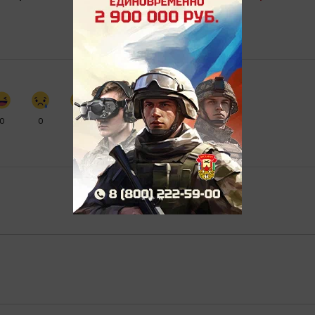
0
0
0
0