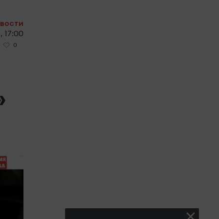
овости
, 17:00
0
»