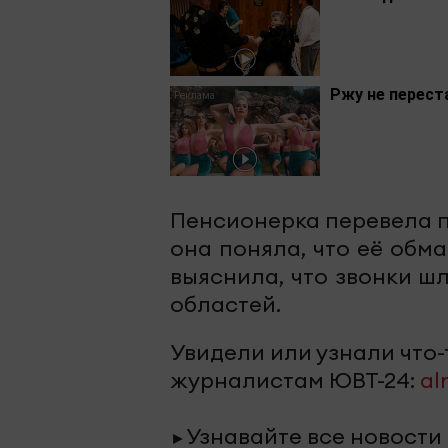
Ржу не перест
Пенсионерка перевела п
она поняла, что её обм
выяснила, что звонки ш
областей.
Увидели или узнали что
журналистам ЮВТ-24:
al
Узнавайте все новости
►