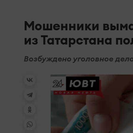
Мошенники выма
из Татарстана п
Возбуждено уголовное дело