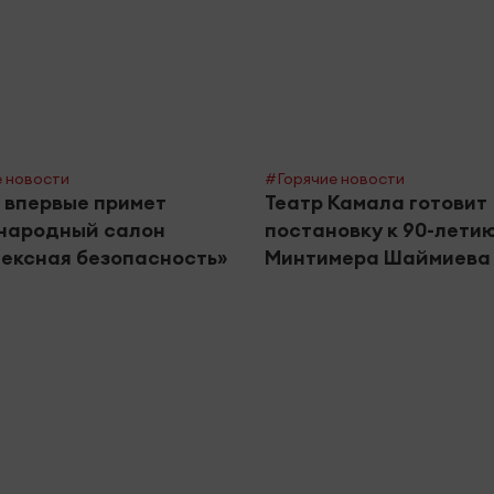
 новости
#Горячие новости
 впервые примет
Театр Камала готовит
народный салон
постановку к 90-лети
ексная безопасность»
Минтимера Шаймиева