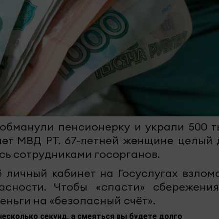
обманули пенсионерку и украли 500 т
ает МВД РТ. 67-летней женщине целый 
сь сотрудниками госорганов.
ё личный кабинет на Госуслугах взлома
асности. Чтобы «спасти» сбережения
еньги на «безопасный счёт».
несколько секунд, а смеяться вы будете долго