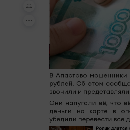
В Апастово мошенники 
рублей. Об этом сообщ
звонили и представляли
Они напугали её, что е
деньги на карте в оп
убедили перевести все д
Ролик длится 