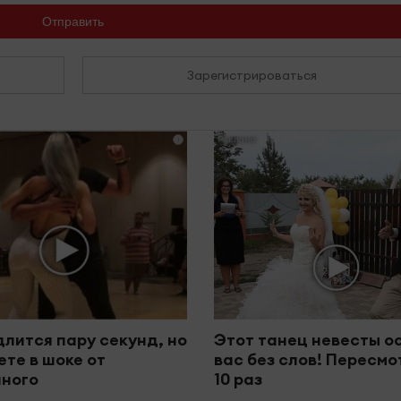
Отправить
Зарегистрироваться
i
длится пару секунд, но
Этот танец невесты о
ете в шоке от
вас без слов! Пересм
ного
10 раз