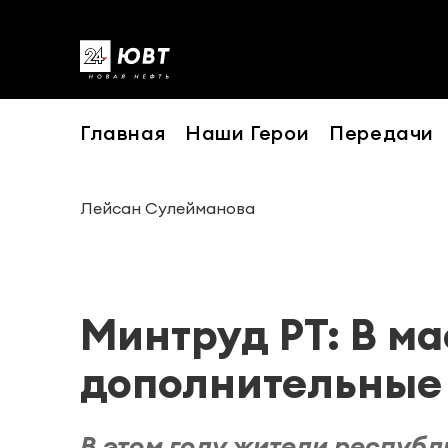
Главная
Наши Герои
Передачи
Лейсан Сулейманова
Минтруд РТ: В ма
дополнительные
В этом году жители республик