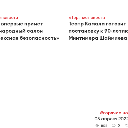
 новости
#Горячие новости
 впервые примет
Театр Камала готовит
народный салон
постановку к 90-лети
ексная безопасность»
Минтимера Шаймиева
#горячие н
05 апреля 2022
0
1575