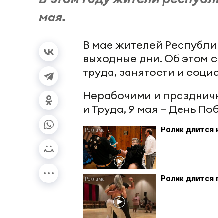
мая.
В мае жителей Республи
выходные дни. Об этом 
труда, занятости и соци
Нерабочими и праздничн
и Труда, 9 мая — День По
Ролик длится 
Ролик длится 