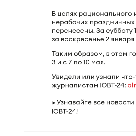
В целях рационального 
нерабочих праздничных 
перенесены. За субботу 
за воскресенье 2 января 
Таким образом, в этом г
3 и с 7 по 10 мая.
Увидели или узнали что
журналистам ЮВТ-24:
al
Узнавайте все новости
►
ЮВТ-24!