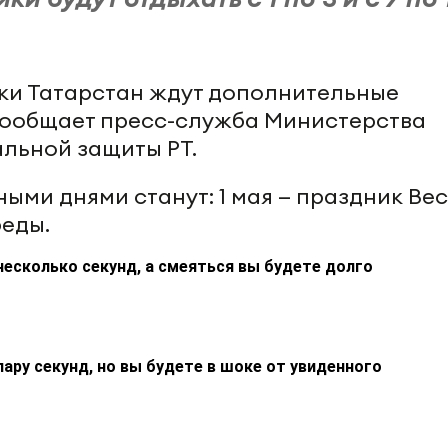
ки Татарстан ждут дополнительные
сообщает пресс-служба Министерства
альной защиты РТ.
ыми днями станут: 1 мая — праздник Ве
беды.
несколько секунд, а смеяться вы будете долго
пару секунд, но вы будете в шоке от увиденного