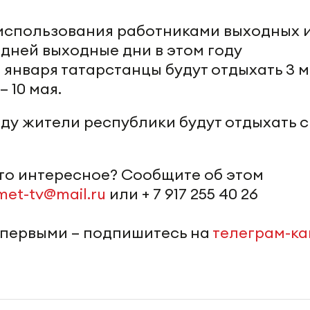
использования работниками выходных 
дней выходные дни в этом году
1 января татарстанцы будут отдыхать 3 м
– 10 мая.
оду жители республики будут отдыхать с 
-то интересное? Сообщите об этом
met-tv@mail.ru
или + 7 917 255 40 26
 первыми – подпишитесь на
телеграм-к