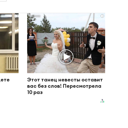
i
i
дете
Этот танец невесты оставит
вас без слов! Пересмотрела
10 раз