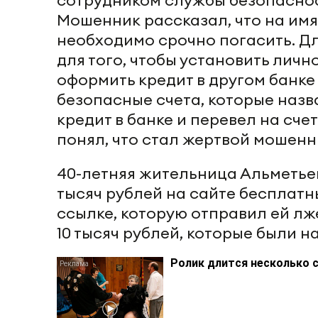
сотрудником службы безопаснос
Мошенник рассказал, что на им
необходимо срочно погасить. Дл
для того, чтобы установить лич
оформить кредит в другом банке
безопасные счета, которые наз
кредит в банке и перевел на сче
понял, что стал жертвой мошенн
40-летняя жительница Альметьев
тысяч рублей на сайте бесплат
ссылке, которую отправил ей лж
10 тысяч рублей, которые были на
Ролик длится несколько с