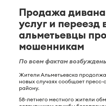
Продажа дивана
услуг и переезд 
альметьевцы пр
мошенникам
По всем фактам возбуждены
Жители Альметьевска продолжаю
новых случаях сообщает пресс-
району.
58-летнего местного жители об