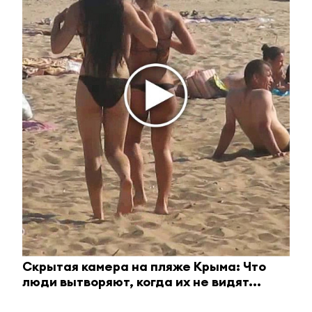
Публичный удар Зеленскому от Кличко: это
настоящий вызов
Скрытая камера на пляже Крыма: Что
люди вытворяют, когда их не видят...