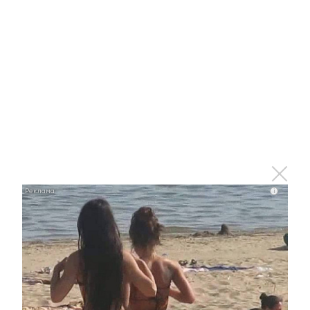
Ролик длится пару секунд, но вы будете в шоке
от увиденного
i
i