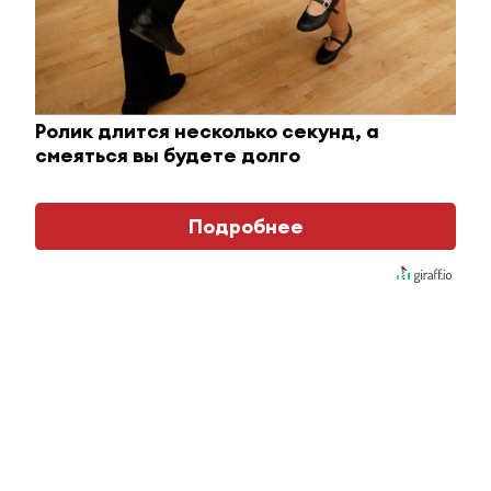
i
Ролик длится несколько секунд, а
смеяться вы будете долго
Подробнее
Ролик длится пару секунд, но вы будете в шоке
от увиденного