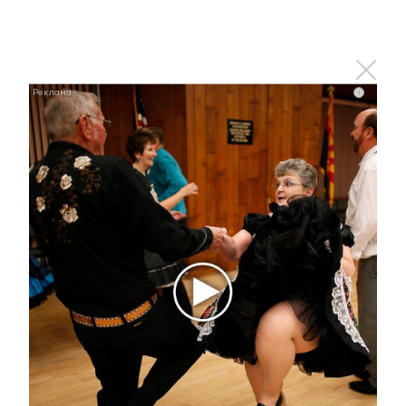
i
i
Ржу не переставая, это видео пересмотришь не
раз