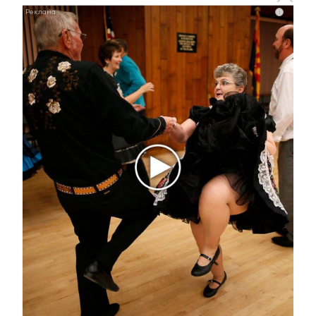
i
Ржу не переставая, это видео пересмотришь не
раз
i