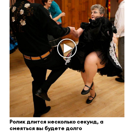
i
Ролик длится пару секунд, но вы будете в шоке
Ролик длится несколько секунд, а
от увиденного
смеяться вы будете долго