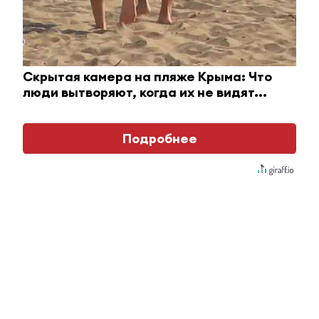
Скрытая камера на пляже Крыма: Что
люди вытворяют, когда их не видят...
Подробнее
Этот танец невесты оставит вас без слов!
Пересмотрела 10 раз
i