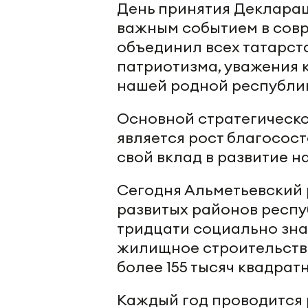
День принятия Декларац
важным событием в совр
объединил всех татарст
патриотизма, уважения 
нашей родной республи
Основной стратегическо
является рост благосост
свой вклад в развитие н
Сегодня Альметьевский 
развитых районов респу
тридцати социально зна
жилищное строительство
более 155 тысяч квадрат
Каждый год проводится 