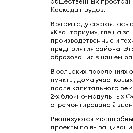
общественных простран
Каскада прудов.
В этом году состоялось 
«Кванториум», где на з
производственные и тех
предприятия района. Эт
образования в нашем ра
В сельских поселениях 
пункты, дома участковых
после капитального рем
2-х блочно-модульных Ф
отремонтировано 2 здани
Реализуются масштабные
проекты по выращивани