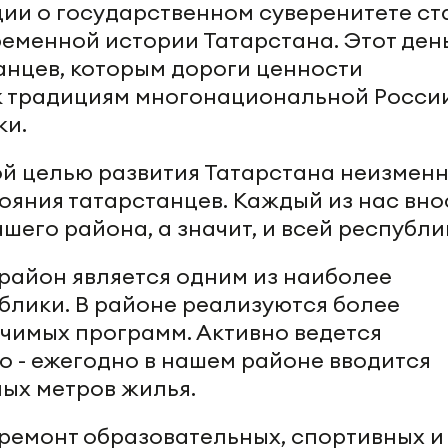
ии о государственном суверенитете ст
еменной истории Татарстана. Этот ден
анцев, которым дороги ценности
к традициям многонациональной Росси
ки.
й целью развития Татарстана неизмен
ояния татарстанцев. Каждый из нас вно
ашего района, а значит, и всей республи
район является одним из наиболее
блики. В районе реализуются более
чимых программ. Активно ведется
 - ежегодно в нашем районе вводится
ных метров жилья.
ремонт образовательных, спортивных и