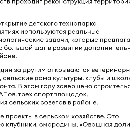
ств проходит реконструкция территори
открытие детского технопарка
анятиях используются реальные
нологические задачи, которые предлаг
о большой шаг в развитии дополнитель
йоне.
один за другим открываются ветеринар
, сельские дома культуры, клубы и школ
онта. В этом году завершено строитель
АПов, трех спортплощадок,
я сельских советов в районе.
 проекты в сельском хозяйстве. Это
ю клубники, смородины, «Овощная доли