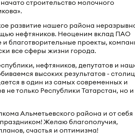
т начато строительство молочного
кова».
ое развитие нашего района неразрывн
ощью нефтяников. Неоценим вклад ПАО
е и благотворительные проекты, компан
ки все сферы жизни города.
спублики, нефтяников, депутатов и наш
биваемся высоких результатов - столи
ается в один из самых современных и
 не только Республики Татарстан, но и
лкома Альметьевского района и от себя
 праздником! Желаю благополучия,
ланов, счастья и оптимизма!