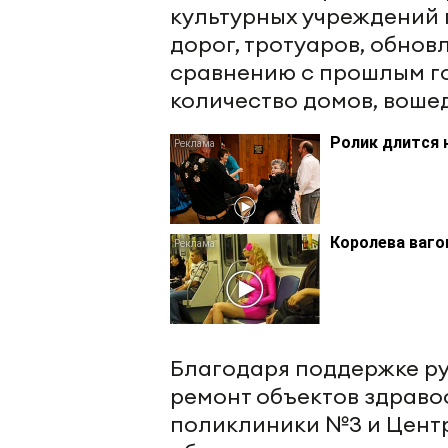
культурных учреждений 
дорог, тротуаров, обно
сравнению с прошлым год
количество домов, воше
Ролик длится 
Королева ваго
Благодаря поддержке ру
ремонт объектов здраво
поликлиники №3 и Центр