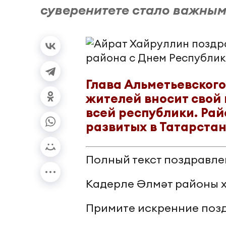
суверенитете стало важным
Глава Альметьевского
жителей вносит свой 
всей республики. Рай
развитых в Татарстан
Полный текст поздравле
Кадерле Әлмәт районы х
Примите искренние позд