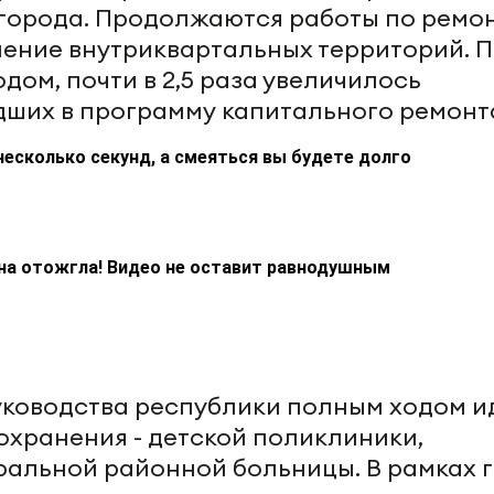
города. Продолжаются работы по ремо
вление внутриквартальных территорий. 
ом, почти в 2,5 раза увеличилось
дших в программу капитального ремонт
несколько секунд, а смеяться вы будете долго
на отожгла! Видео не оставит равнодушным
ководства республики полным ходом и
охранения - детской поликлиники,
альной районной больницы. В рамках 