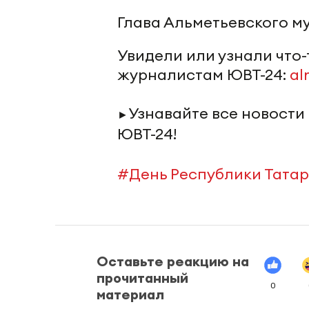
Глава Альметьевского м
Увидели или узнали что
журналистам ЮВТ-24:
al
Узнавайте все новости
►
ЮВТ-24!
#День Республики Тата
Оставьте реакцию на
прочитанный
0
материал