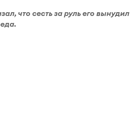
ал, что сесть за руль его вынудил
деда.