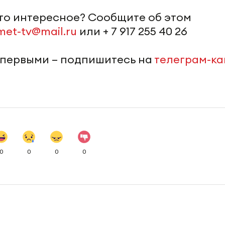
-то интересное? Сообщите об этом
met-tv@mail.ru
или + 7 917 255 40 26
 первыми – подпишитесь на
телеграм-к
0
0
0
0