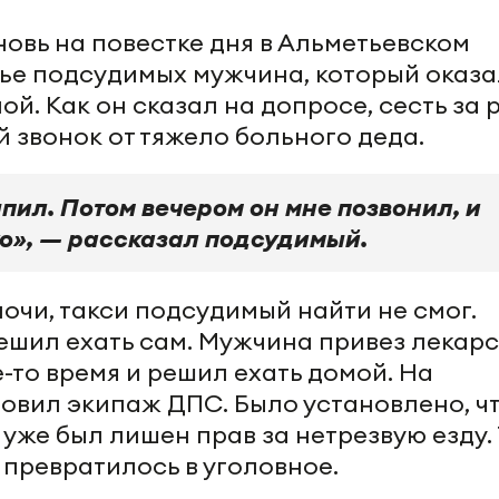
новь на повестке дня в Альметьевском
мье подсудимых мужчина, который оказ
ой. Как он сказал на допросе, сесть за 
 звонок от тяжело больного деда.
пил. Потом вечером он мне позвонил, и
хо», — рассказал подсудимый.
очи, такси подсудимый найти не смог.
решил ехать сам. Мужчина привез лекар
е-то время и решил ехать домой. На
новил экипаж ДПС. Было установлено, ч
 уже был лишен прав за нетрезвую езду.
 превратилось в уголовное.