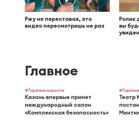
Ржу не переставая, это
Ролик 
видео пересмотришь не раз
вы буд
увиден
Главное
#Горячие новости
#Горячие
Казань впервые примет
Театр 
международный салон
постан
«Комплексная безопасность»
Минти