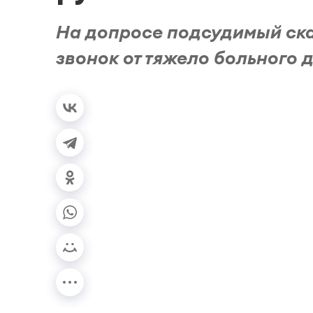
На допросе подсудимый сказ
звонок от тяжело больного 