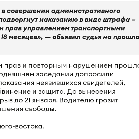
 в совершении административного
подвергнут наказанию в виде штрафа –
ен прав управлением транспортными
 18 месяцев», — объявил судья на прошл
 прав и повторным нарушением прошл
егодняшнем заседании допросили
показания неявившихся свидетелей,
бвинение и защита. До вынесения
рыв до 21 января. Водителю грозит
лишения свободы.
юго-востока.