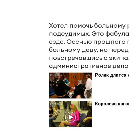
Хотел помочь больному р
подсудимых. Это фабула
езде. Осенью прошлого 
больному деду, но перед
повстречавшись с экип
административное дело 
Ролик длится 
Королева ваго