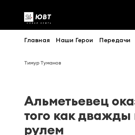
Главная
Наши Герои
Передачи
Тимур Туманов
Альметьевец оказ
того как дважды
рулем