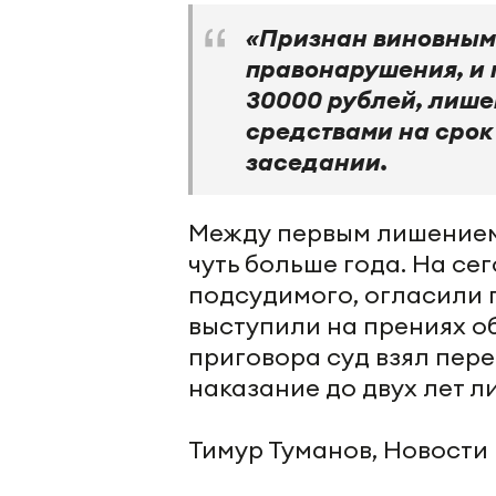
«Признан виновным
правонарушения, и 
30000 рублей, лиш
средствами на срок
заседании.
Между первым лишением
чуть больше года. На с
подсудимого, огласили 
выступили на прениях о
приговора суд взял пере
наказание до двух лет 
Тимур Туманов, Новости 