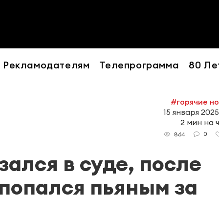
Рекламодателям
Телепрограмма
80 Ле
#горячие н
15 января 2025
2 мин на 
0
864
ался в суде, после
 попался пьяным за