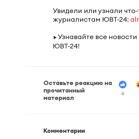
Увидели или узнали что
журналистам ЮВТ-24:
al
Узнавайте все новости
►
ЮВТ-24!
Оставьте реакцию на
прочитанный
0
материал
Комментарии