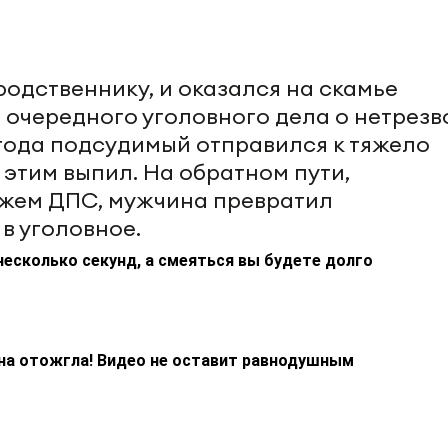
одственнику, и оказался на скамье
 очередного уголовного дела о нетрезв
года подсудимый отправился к тяжело
 этим выпил. На обратном пути,
ажем ДПС, мужчина превратил
в уголовное.
несколько секунд, а смеяться вы будете долго
на отожгла! Видео не оставит равнодушным