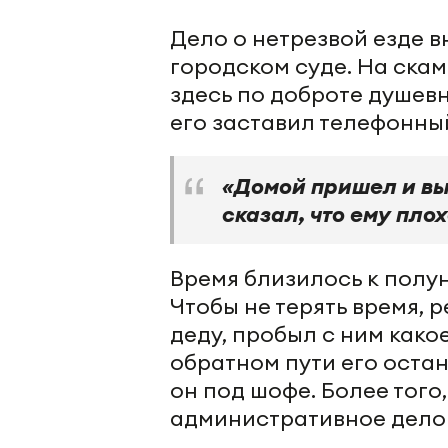
Дело о нетрезвой езде в
городском суде. На ска
здесь по доброте душевн
его заставил телефонный
«Домой пришел и вы
сказал, что ему пло
Время близилось к полун
Чтобы не терять время, 
деду, пробыл с ним како
обратном пути его оста
он под шофе. Более того,
административное дело