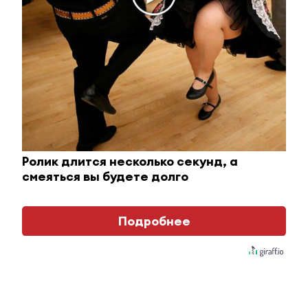
Этот танец невесты оставит вас без слов!
Пересмотрела 10 раз
i
Ролик длится несколько секунд, а
смеяться вы будете долго
Подробнее