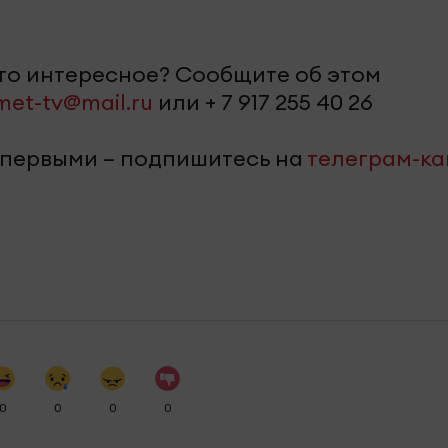
-то интересное? Сообщите об этом
met-tv@mail.ru
или + 7 917 255 40 26
 первыми – подпишитесь на
телеграм-к
0
0
0
0