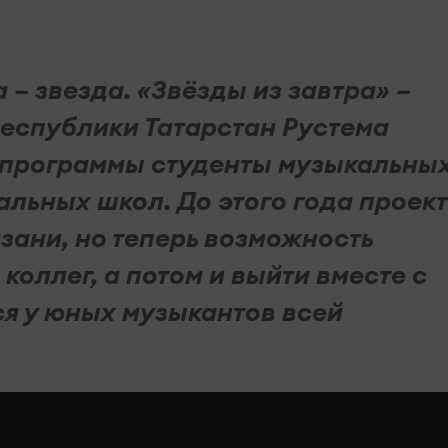
а – звезда. «Звёзды из завтра» –
Республики Татарстан Рустема
 программы студенты музыкальны
льных школ. До этого года проект
зани, но теперь возможность
коллег, а потом и выйти вместе с
ся у юных музыкантов всей