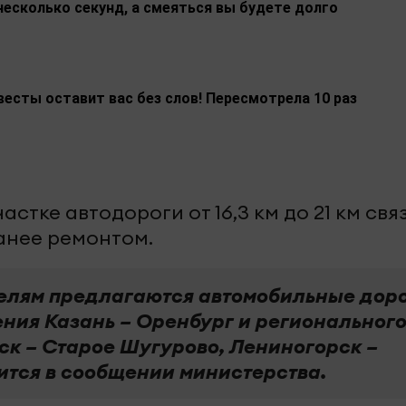
несколько секунд, а смеяться вы будете долго
весты оставит вас без слов! Пересмотрела 10 раз
стке автодороги от 16,3 км до 21 км свя
анее ремонтом.
елям предлагаются автомобильные дор
ния Казань – Оренбург и региональног
ск – Старое Шугурово, Лениногорск –
рится в сообщении министерства.