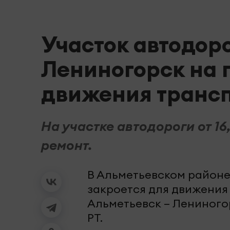
Участок автодор
Лениногорск на 
движения транс
На участке автодороги от 16
ремонт.
В Альметьевском районе 
закроется для движения
Альметьевск – Лениног
РТ.