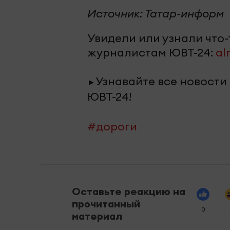
Источник: Татар-информ
Увидели или узнали что
журналистам ЮВТ-24:
al
Узнавайте все новости
►
ЮВТ-24!
#дороги
Оставьте реакцию на
прочитанный
0
материал