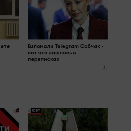
дете
Взломали Telegram Собчак -
вот что нашлось в
переписках