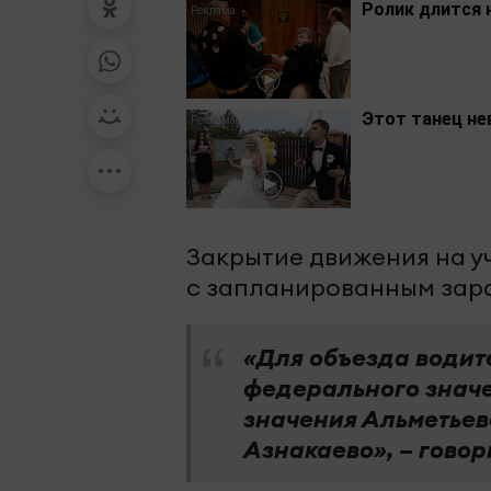
Ролик длится 
Этот танец не
Закрытие движения на уча
с запланированным зар
«Для объезда водит
федерального значе
значения Альметьев
Азнакаево», – гово