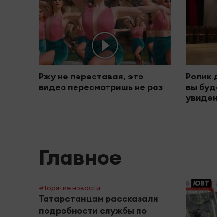
Ржу не переставая, это
Ролик 
видео пересмотришь не раз
вы буд
увиден
Главное
#Горячие новости
Татарстанцам рассказали
подробности службы по