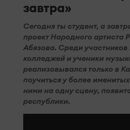
завтра»
Сегодня ты студент, а завтр
проект Народного артиста 
Абязова. Среди участников
колледжей и ученики музыка
реализовывался только в Ка
поучиться у более именитых 
ними на одну сцену, появит
республики.