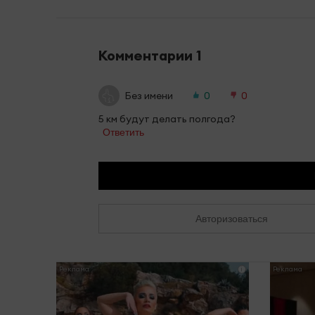
Комментарии
1
Без имени
0
0
5 км будут делать полгода?
Ответить
Авторизоваться
i