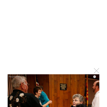
Этот танец невесты оставит вас без слов!
Пересмотрела 10 раз
i
i