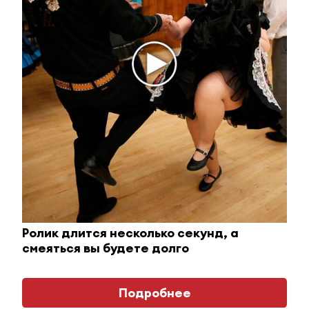
Ржу не переставая, это видео пересмотришь не
раз
i
Ролик длится несколько секунд, а
смеяться вы будете долго
Подробнее