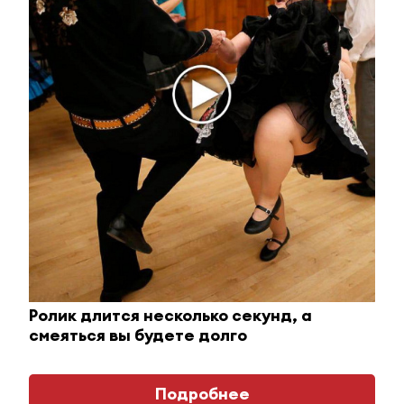
Ржу не переставая, это видео пересмотришь не
Ролик длится несколько секунд, а
раз
смеяться вы будете долго
i
Подробнее