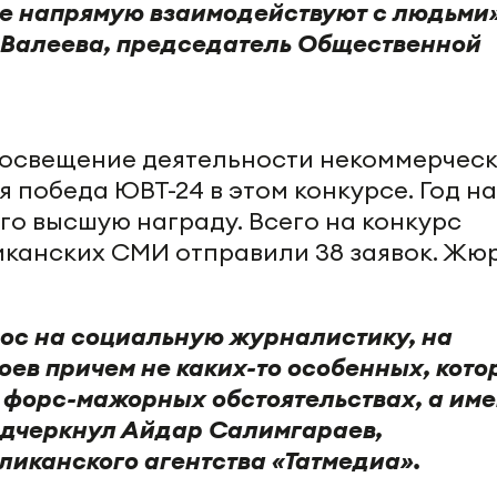
е напрямую взаимодействуют с людьми»
 Валеева, председатель Общественной
 освещение деятельности некоммерчес
я победа ЮВТ-24 в этом конкурсе. Год н
го высшую награду. Всего на конкурс
канских СМИ отправили 38 заявок. Жю
ос на социальную журналистику, на
оев причем не каких-то особенных, кот
в форс-мажорных обстоятельствах, а им
подчеркнул Айдар Салимгараев,
ликанского агентства «Татмедиа».