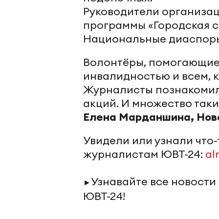
Руководители организац
программы «Городская с
Национальные диаспор
Волонтёры, помогающие
инвалидностью и всем, к
Журналисты познакомили
акций. И множество так
Елена Марданшина, Нов
Увидели или узнали что
журналистам ЮВТ-24:
al
Узнавайте все новости
►
ЮВТ-24!