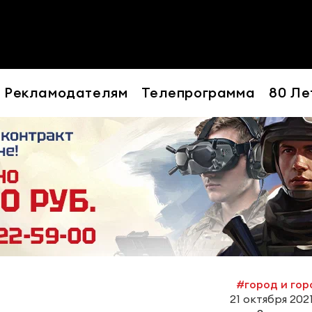
Рекламодателям
Телепрограмма
80 Ле
#город и го
21 октября 2021