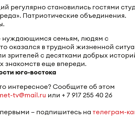
ий регулярно становились гостями сту
реда». Патриотические объединения.
ы.
 нуждающимся семьям, людям с
то оказался в трудной жизненной ситуа
 зрителей с десятками добрых истори
их знакомств еще впереди.
ости юго-востока
-то интересное? Сообщите об этом
met-tv@mail.ru
или + 7 917 255 40 26
 первыми – подпишитесь на
телеграм-к