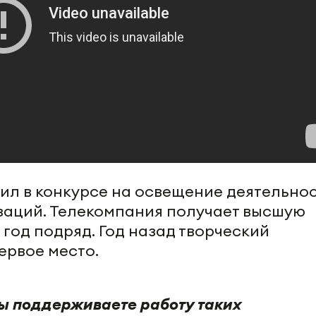
ил в конкурсе на освещение деятельно
заций. Телекомпания получает высшую
год подряд. Год назад творческий
ервое место.
вы поддерживаете работу таких