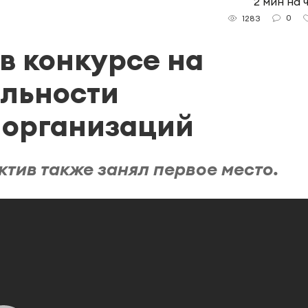
2 мин на 
0
1283
в конкурсе на
ельности
 организаций
ктив также занял первое место.