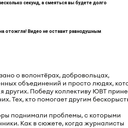
несколько секунд, а смеяться вы будете долго
на отожгла! Видео не оставит равнодушным
азано о волонтёрах, добровольцах,
нных объединений и просто людях, кот
ля других. Победу коллективу ЮВТ прине
их. Тех, кто помогает другим бескорыст
оры поднимали проблемы, с которыми
ники. Как в сюжете, когда журналисты