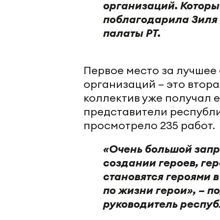
организаций. Которы
поблагодарила Зиля
палаты РТ.
Первое место за лучшее
организаций – это втора
коллектив уже получал е
представители республи
просмотрело 235 работ.
«Очень большой запр
создании героев, гер
становятся героями 
по жизни герои», – 
руководитель респуб