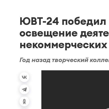
ЮВТ-24 победил 
освещение деят
некоммерческих
Год назад творческий колле