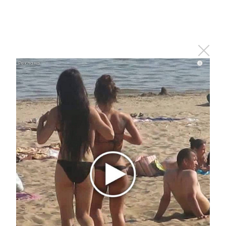
i
Ролик длится пару секунд, но вы будете в шоке
от увиденного
i