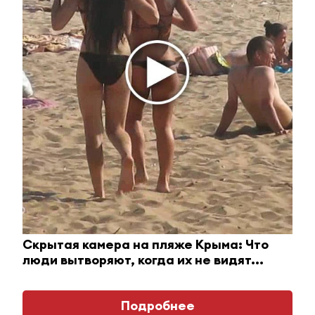
Королева вагона отожгла! Видео не оставит
равнодушным
i
Скрытая камера на пляже Крыма: Что
люди вытворяют, когда их не видят...
Подробнее
Ржу не переставая, это видео пересмотришь не