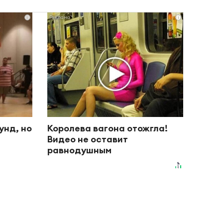
i
i
унд, но
Королева вагона отожгла!
Видео не оставит
равнодушным