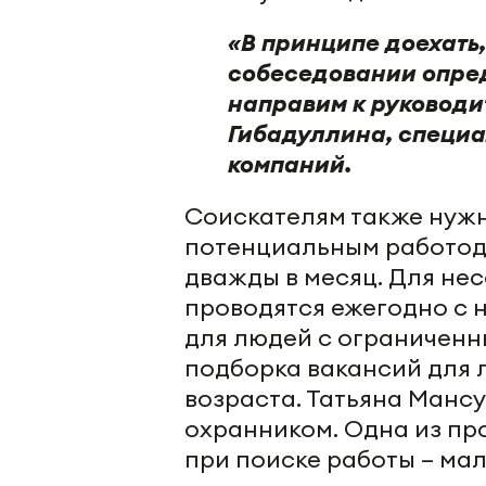
«В принципе доехать,
собеседовании опре
направим к руководи
Гибадуллина, специа
компаний.
Соискателям также нужн
потенциальным работод
дважды в месяц. Для не
проводятся ежегодно с 
для людей с ограниченн
подборка вакансий для
возраста. Татьяна Манс
охранником. Одна из пр
при поиске работы – ма