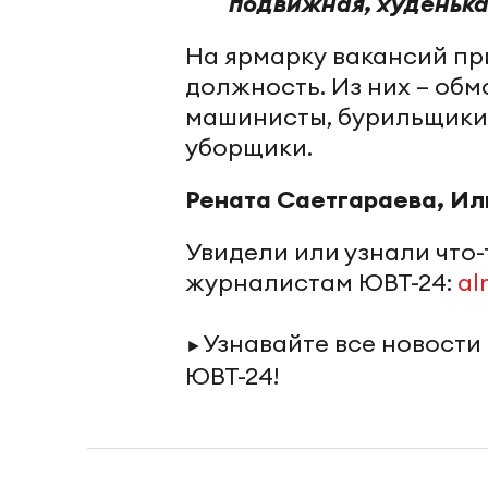
подвижная, худенька
На ярмарку вакансий пр
должность. Из них – обм
машинисты, бурильщики
уборщики.
Рената Саетгараева, Ил
Увидели или узнали что
журналистам ЮВТ-24:
al
Узнавайте все новости
►
ЮВТ-24!