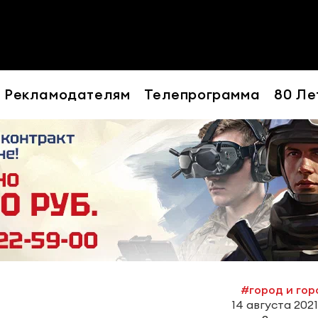
Рекламодателям
Телепрограмма
80 Ле
#город и го
14 августа 2021