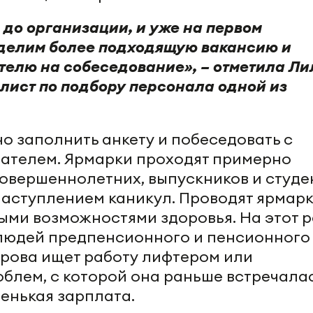
 до организации, и уже на первом
делим более подходящую вакансию и
телю на собеседование», – отметила Ли
лист по подбору персонала одной из
о заполнить анкету и побеседовать с
ателем. Ярмарки проходят примерно
совершеннолетних, выпускников и студе
наступлением каникул. Проводят ярмарк
ыми возможностями здоровья. На этот р
 людей предпенсионного и пенсионного
урова ищет работу лифтером или
облем, с которой она раньше встречала
ленькая зарплата.