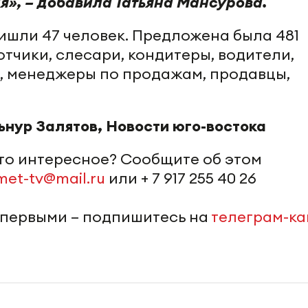
я», – добавила Татьяна Мансурова.
ишли 47 человек. Предложена была 481
отчики, слесари, кондитеры, водители,
, менеджеры по продажам, продавцы,
ьнур Залятов, Новости юго-востока
-то интересное? Сообщите об этом
met-tv@mail.ru
или + 7 917 255 40 26
 первыми – подпишитесь на
телеграм-к