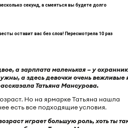
несколько секунд, а смеяться вы будете долго
весты оставит вас без слов! Пересмотрела 10 раз
двое, а зарплата маленькая – у охранник
нужны, а здесь девочки очень вежливые 
 рассказала Татьяна Мансурова.
озраст. Но на ярмарке Татьяна нашла
 нее есть все подходящие условия.
возраст играет большую роль, хоть ты та