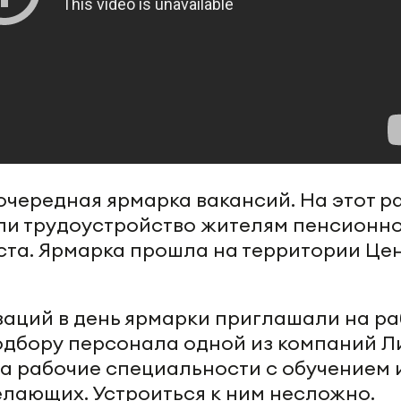
очередная ярмарка вакансий. На этот р
ли трудоустройство жителям пенсионно
та. Ярмарка прошла на территории Це
изаций в день ярмарки приглашали на ра
подбору персонала одной из компаний Л
а рабочие специальности с обучением 
желающих. Устроиться к ним несложно.