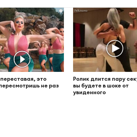
i
 переставая, это
Ролик длится пару сек
пересмотришь не раз
вы будете в шоке от
увиденного