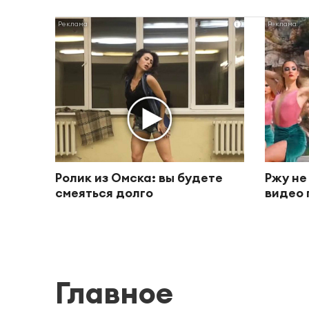
i
Ролик из Омска: вы будете
Ржу не
смеяться долго
видео 
Главное