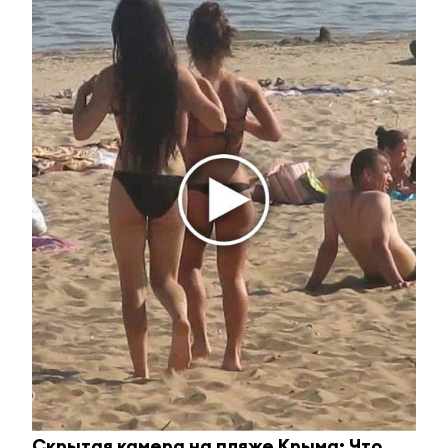
Ржу не переставая, это видео пересмотришь не
раз
i
Скрытая камера на пляже Крыма: Что