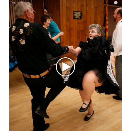
i
Ролик длится пару секунд, но вы будете в шоке
от увиденного
Главное