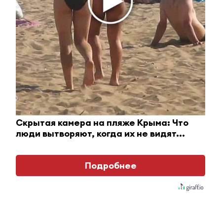
Этот танец невесты оставит вас без слов!
Пересмотрела 10 раз
i
Скрытая камера на пляже Крыма: Что
люди вытворяют, когда их не видят...
Подробнее