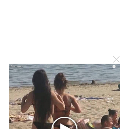
Ржу не переставая, это видео пересмотришь не
раз
i
i