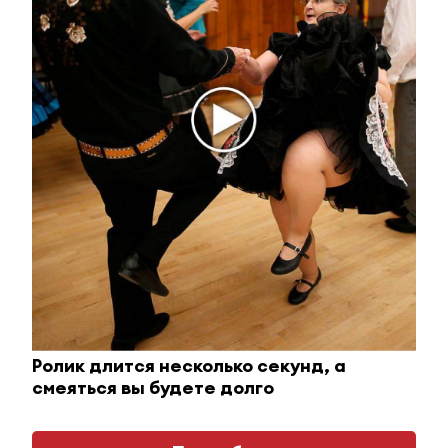
Королева вагона отожгла! Видео не оставит
равнодушным
i
Ролик длится несколько секунд, а
смеяться вы будете долго