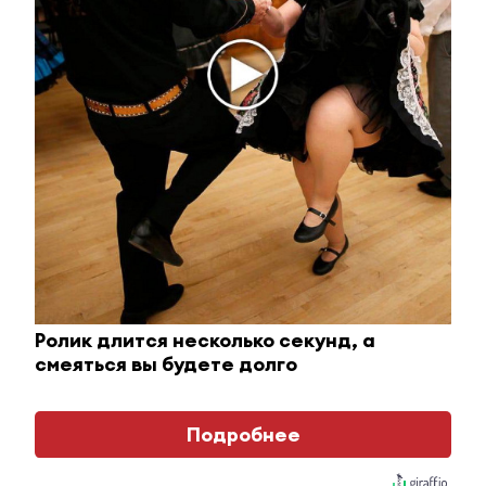
Ржу не переставая, это видео пересмотришь не
Ролик длится несколько секунд, а
раз
смеяться вы будете долго
i
Подробнее