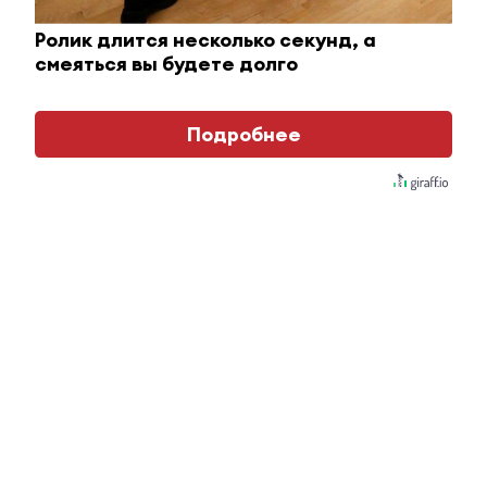
раз
Ролик длится несколько секунд, а
смеяться вы будете долго
i
Подробнее
Этот танец невесты оставит вас без слов!
Пересмотрела 10 раз