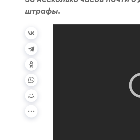
штрафы.