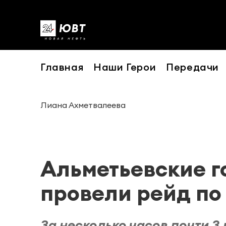
Главная
Наши Герои
Передачи
Лиана Ахметвалеева
Альметьевские г
провели рейд по
За несколько часов почти 3