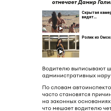
отмечает Дамир Гали
Скрытая камер
видят...
Ролик из Омск
Водителю выписывают штр
административных нару
По словам автоинспекто
часто становятся причи
на законных основаниях
что мешает водителю чет