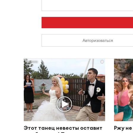
Авторизоваться
i
Этот танец невесты оставит
Ржу не