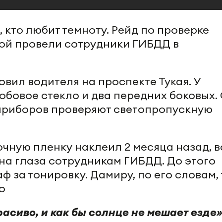
 кто любит темноту. Рейд по проверке
ой провели сотрудники ГИБДД в
вил водителя на проспекте Тукая. У
бовое стекло и два передних боковых.
риборов проверяют светопропускную
чную пленку наклеил 2 месяца назад, в
на глаза сотрудникам ГИБДД. До этого
ф за тонировку. Дамиру, по его словам, 
но
сиво, и как бы солнце не мешает езде»