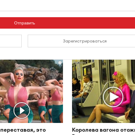
Отправить
Зарегистрироваться
i
 переставая, это
Королева вагона отож