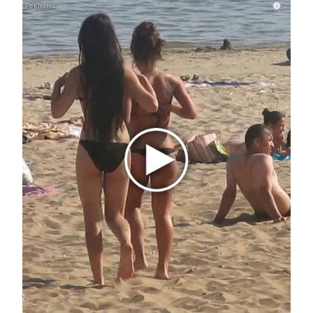
i
Этот танец невесты оставит вас без слов!
Пересмотрела 10 раз
i