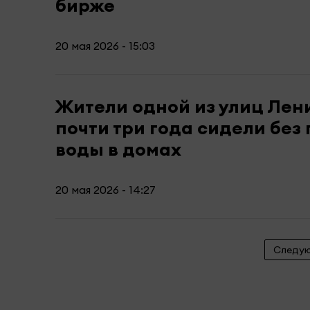
бирже
20 мая 2026 - 15:03
Жители одной из улиц Лен
почти три года сидели без
воды в домах
20 мая 2026 - 14:27
Следу