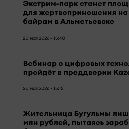
Экстрим-парк станет пло
для жертвоприношения на
байрам в Альметьевске
20 мая 2026 - 15:40
Вебинар о цифровых техно
пройдёт в преддверии Kaza
20 мая 2026 - 15:15
Жительница Бугульмы лиши
млн рублей, пытаясь зараб