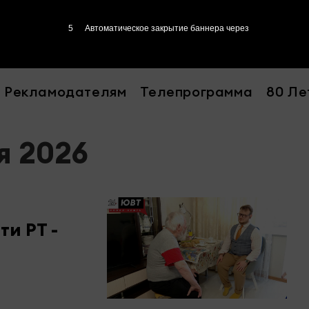
4
Автоматическое закрытие баннера через
Рекламодателям
Телепрограмма
80 Ле
я 2026
и РТ -