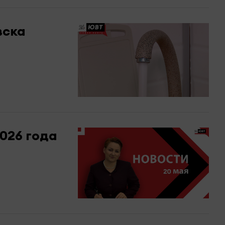
вска
2026 года