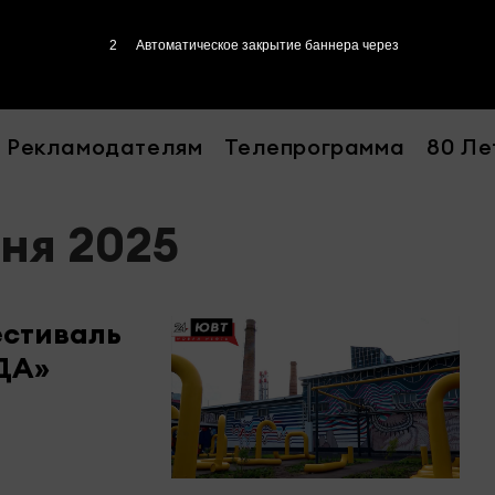
1
Автоматическое закрытие баннера через
Рекламодателям
Телепрограмма
80 Ле
юня 2025
естиваль
ДА»