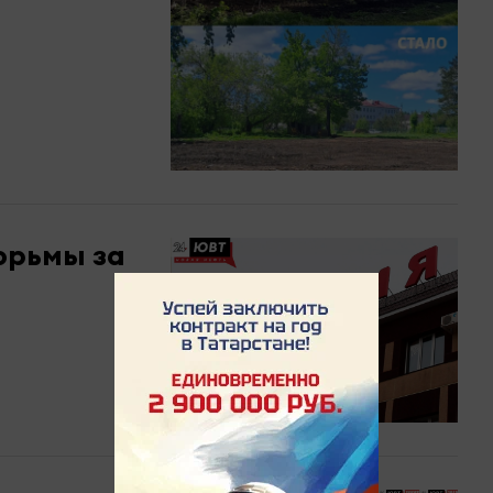
юрьмы за