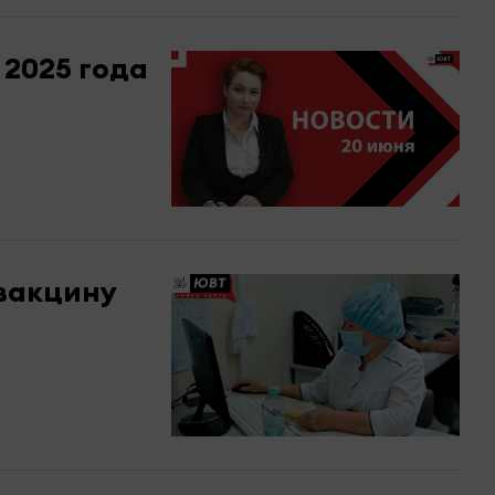
 2025 года
 вакцину