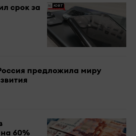
ил срок за
 Россия предложила миру
звития
в
 на 60%