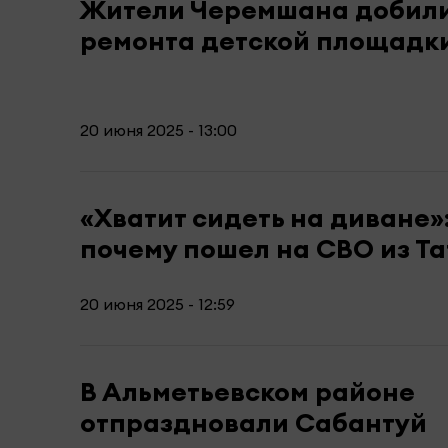
Жители Черемшана добил
ремонта детской площадк
20 июня 2025 - 13:00
«Хватит сидеть на диване»:
почему пошел на СВО из Т
20 июня 2025 - 12:59
В Альметьевском районе
отпраздновали Сабантуй