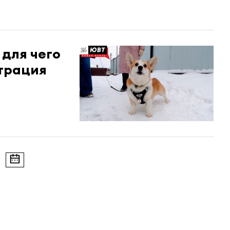
 для чего
трация