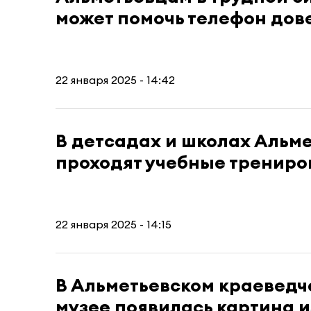
может помочь телефон дов
22 января 2025 - 14:42
В детсадах и школах Альм
проходят учебные трениро
22 января 2025 - 14:15
В Альметьевском краеведч
музее появилась картина 