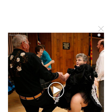
Альметьевске примет первых
посетителей уже в августе
1 августа 2024 - 15:23
i
Банки вновь повышают ставки по накопительным
счетам
1 августа 2024 - 14:24
18 миллионов рублей отдала
мошенникам жительница
Альметьевска
1 августа 2024 - 14:20
Грудное вскармливание снижает