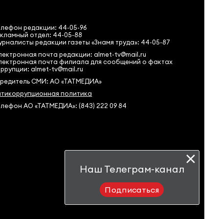
елефон редакции:
44-05-96
кламный отдел: 44-05-88
рналисты редакции газеты «Знамя труда»: 44-05-87
ектронная почта редакции: almet-tv@mail.ru
лектронная почта филиала для сообщений о фактах
ррупции: almet-tv@mail.ru
чредитель СМИ: АО «ТАТМЕДИА»
нтикоррупционная политика
лефон АО «ТАТМЕДИА»: (843) 222 09 84
Наш Телеграм-канал
Подписаться