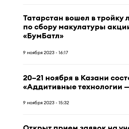
Татарстан вошел в тройку 
по сбору макулатуры акци
«БумБатл»
9 ноября 2023 - 16:17
20–21 ноября в Казани сос
«Аддитивные технологии —
9 ноября 2023 - 15:32
Открыт прием заявок на уч