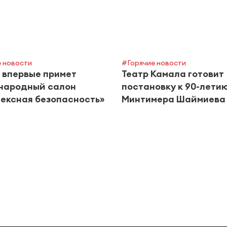
 новости
#Горячие новости
 впервые примет
Театр Камала готовит
народный салон
постановку к 90-лети
ексная безопасность»
Минтимера Шаймиева