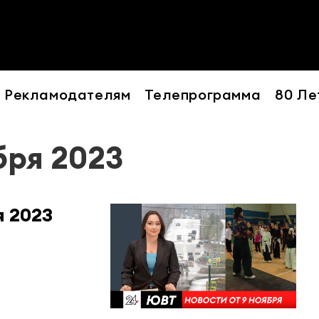
Рекламодателям
Телепрограмма
80 Ле
бря 2023
я 2023