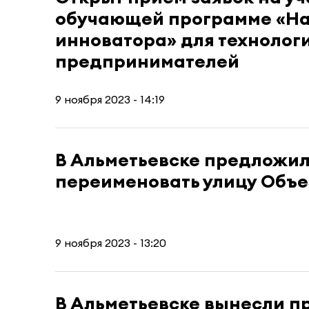
обучающей программе «На
инноватора» для технолог
предпринимателей
9 ноября 2023 - 14:19
В Альметьевске предложи
переименовать улицу Объ
9 ноября 2023 - 13:20
В Альметьевске вынесли п