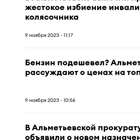
жестокое избиение инвали
колясочника
9 ноября 2023 - 11:17
Бензин подешевел? Альме
рассуждают о ценах на то
9 ноября 2023 - 10:56
В Альметьевской прокурат
объявили о новом назначе