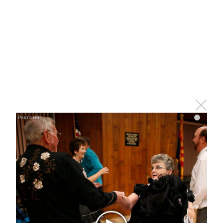
Альметьевцы могут посетить
бесплатные тренировки
29 августа 2022 - 15:25
Юная певица Энже Сахибгараева: «И сама я
мечтаю стать мамой»
i
29 августа 2022 - 14:40
Минниханов: Во времена потрясений мира важна
способность молодежи преодолевать трудности
29 августа 2022 - 14:05