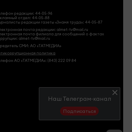
елефон редакции:
44-05-96
кламный отдел: 44-05-88
рналисты редакции газеты «Знамя труда»: 44-05-87
ектронная почта редакции: almet-tv@mail.ru
лектронная почта филиала для сообщений о фактах
ррупции: almet-tv@mail.ru
чредитель СМИ: АО «ТАТМЕДИА»
нтикоррупционная политика
лефон АО «ТАТМЕДИА»: (843) 222 09 84
Наш Телеграм-канал
Подписаться