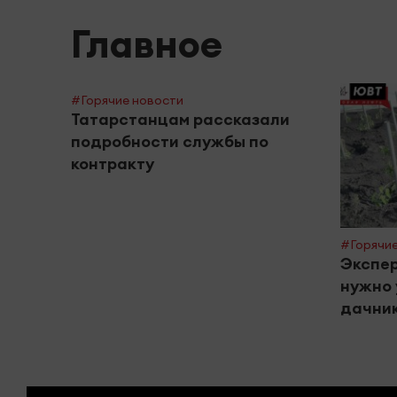
Главное
#Горячие новости
Татарстанцам рассказали
подробности службы по
контракту
#Горячие
Экспер
нужно 
дачник