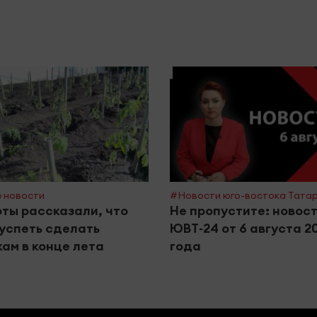
 новости
#Новости юго-востока Тата
ты рассказали, что
Не пропустите: новос
успеть сделать
ЮВТ‑24 от 6 августа 2
ам в конце лета
года