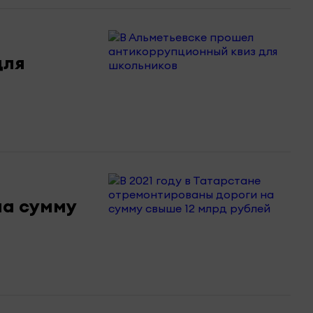
для
на сумму